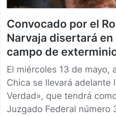
Convocado por el Rot
Narvaja disertará en 
campo de exterminio
El miércoles 13 de mayo, a
Chica se llevará adelante l
Verdad», que tendrá como d
Juzgado Federal número 