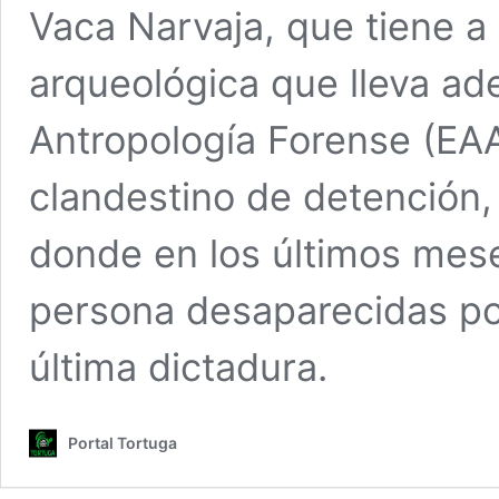
Vaca Narvaja, que tiene a 
arqueológica que lleva ad
Antropología Forense (EAA
clandestino de detención, 
donde en los últimos meses
persona desaparecidas por
última dictadura.
Portal Tortuga