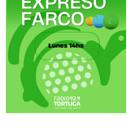
Recortes Tortuga en RadioCut