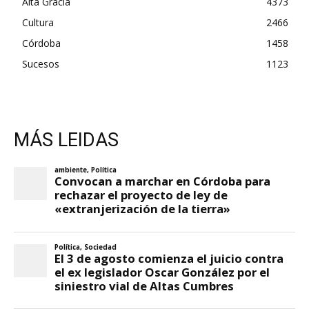
Alta Gracia
4373
Cultura
2466
Córdoba
1458
Sucesos
1123
MÁS LEIDAS