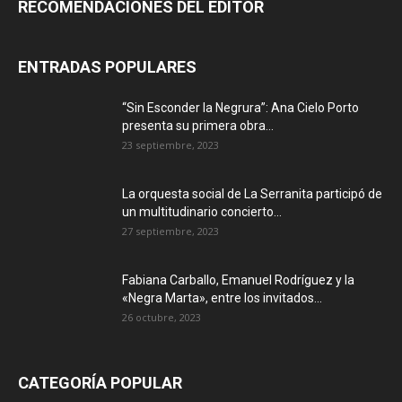
RECOMENDACIONES DEL EDITOR
ENTRADAS POPULARES
“Sin Esconder la Negrura”: Ana Cielo Porto
presenta su primera obra...
23 septiembre, 2023
La orquesta social de La Serranita participó de
un multitudinario concierto...
27 septiembre, 2023
Fabiana Carballo, Emanuel Rodríguez y la
«Negra Marta», entre los invitados...
26 octubre, 2023
CATEGORÍA POPULAR