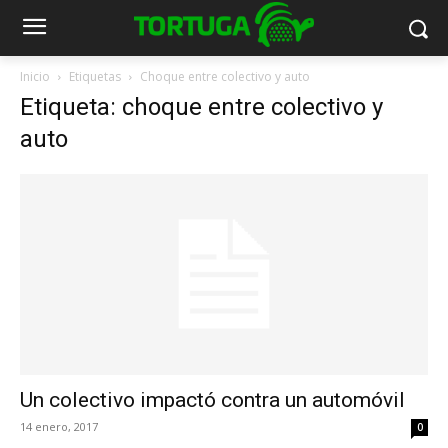
Inicio
Etiquetas
Choque entre colectivo y auto
Etiqueta: choque entre colectivo y
auto
Un colectivo impactó contra un automóvil
14 enero, 2017
0