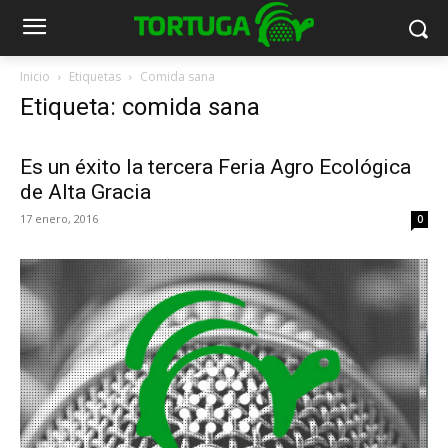
Inicio
Etiquetas
Comida sana
Etiqueta: comida sana
Es un éxito la tercera Feria Agro Ecológica
de Alta Gracia
17 enero, 2016
0