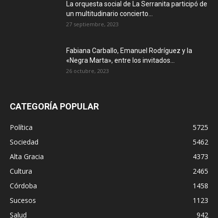
La orquesta social de La Serranita participó de
un multitudinario concierto...
27 septiembre, 2023
Fabiana Carballo, Emanuel Rodríguez y la
«Negra Marta», entre los invitados...
26 octubre, 2023
CATEGORÍA POPULAR
Política
5725
Sociedad
5462
Alta Gracia
4373
Cultura
2465
Córdoba
1458
Sucesos
1123
Salud
942