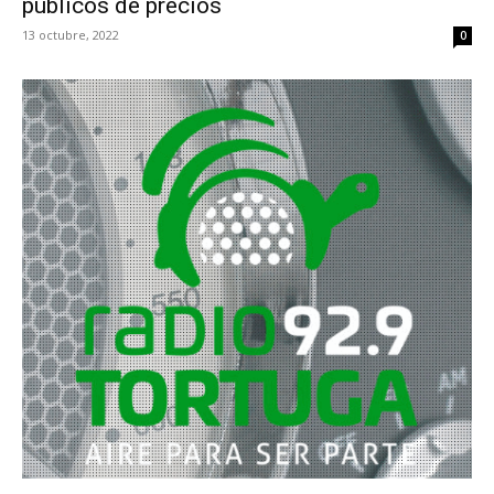
públicos de precios
13 octubre, 2022
0