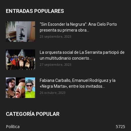
ENTRADAS POPULARES
“Sin Esconder la Negrura”: Ana Cielo Porto
presenta su primera obra...
23 septiembre, 2023
La orquesta social de La Serranita participó de
un multitudinario concierto...
27 septiembre, 2023
Fabiana Carballo, Emanuel Rodríguez y la
«Negra Marta», entre los invitados...
26 octubre, 2023
CATEGORÍA POPULAR
Política
5725