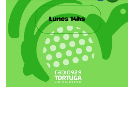
Recortes Tortuga en RadioCut