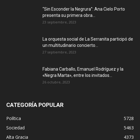
“Sin Esconder la Negrura”: Ana Cielo Porto
presenta su primera obra...
23 septiembre, 2023
La orquesta social de La Serranita participó de
un multitudinario concierto...
27 septiembre, 2023
Fabiana Carballo, Emanuel Rodríguez y la
«Negra Marta», entre los invitados...
26 octubre, 2023
CATEGORÍA POPULAR
Política
5728
Sociedad
5463
Alta Gracia
4373