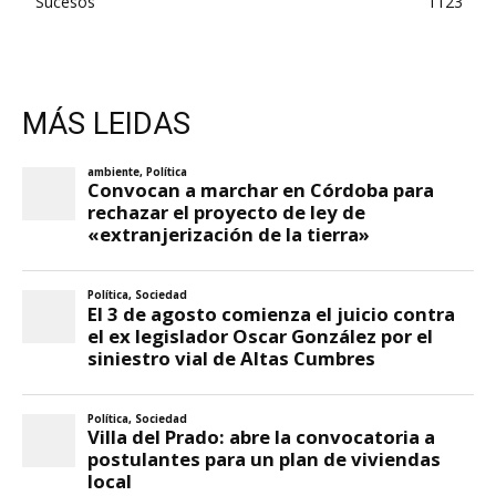
Sucesos
1123
MÁS LEIDAS