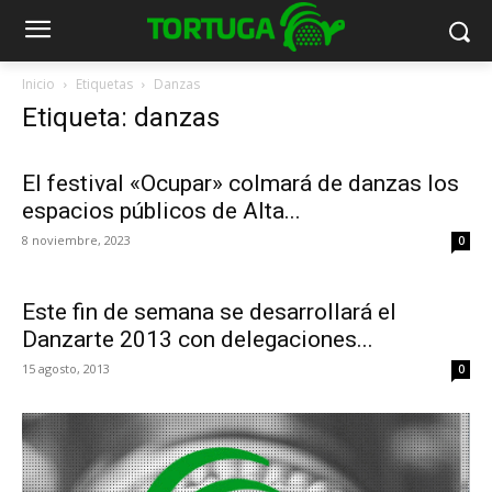
Inicio
Etiquetas
Danzas
Etiqueta: danzas
El festival «Ocupar» colmará de danzas los
espacios públicos de Alta...
8 noviembre, 2023
0
Este fin de semana se desarrollará el
Danzarte 2013 con delegaciones...
15 agosto, 2013
0