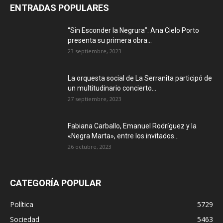
ENTRADAS POPULARES
“Sin Esconder la Negrura”: Ana Cielo Porto
presenta su primera obra...
23 septiembre, 2023
La orquesta social de La Serranita participó de
un multitudinario concierto...
27 septiembre, 2023
Fabiana Carballo, Emanuel Rodríguez y la
«Negra Marta», entre los invitados...
26 octubre, 2023
CATEGORÍA POPULAR
Política
5729
Sociedad
5463