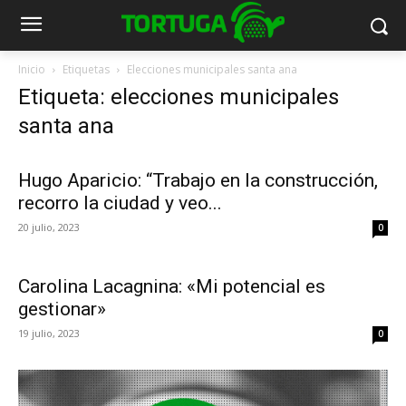
Inicio
Etiquetas
Elecciones municipales santa ana
Etiqueta: elecciones municipales
santa ana
Hugo Aparicio: “Trabajo en la construcción,
recorro la ciudad y veo...
20 julio, 2023
0
Carolina Lacagnina: «Mi potencial es
gestionar»
19 julio, 2023
0