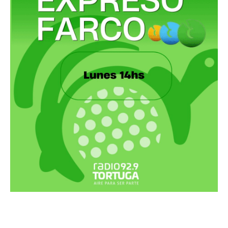
Recortes Tortuga en RadioCut