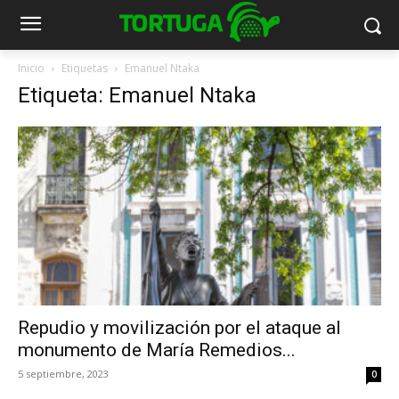
Inicio
Etiquetas
Emanuel Ntaka
Etiqueta: Emanuel Ntaka
Repudio y movilización por el ataque al
monumento de María Remedios...
5 septiembre, 2023
0