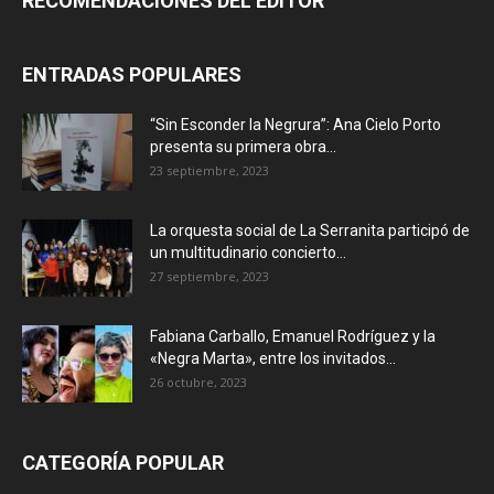
RECOMENDACIONES DEL EDITOR
ENTRADAS POPULARES
“Sin Esconder la Negrura”: Ana Cielo Porto
presenta su primera obra...
23 septiembre, 2023
La orquesta social de La Serranita participó de
un multitudinario concierto...
27 septiembre, 2023
Fabiana Carballo, Emanuel Rodríguez y la
«Negra Marta», entre los invitados...
26 octubre, 2023
CATEGORÍA POPULAR