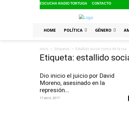
ESCUCHA RADIO TORTUGA
CONTACTO
HOME
POLÍTICA
GÉNERO
A
Inicio
Etiquetas
Estallido social contra de la rua
Etiqueta: estallido soci
Dio inicio el juicio por David
Moreno, asesinado en la
represión...
17 abril, 2017