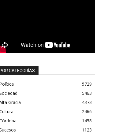
POR CATEGORÍAS
Política
5729
Sociedad
5463
Alta Gracia
4373
Cultura
2466
Córdoba
1458
Sucesos
1123