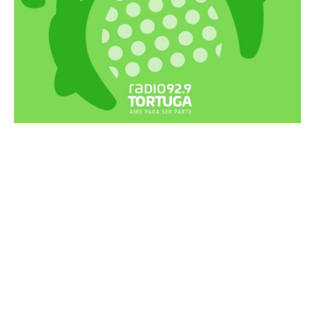
Recortes Tortuga en RadioCut