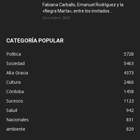
Fabiana Carballo, Emanuel Rodríguez y la
«Negra Marta», entre los invitados...
26 octubre, 2023
CATEGORÍA POPULAR
Política
5728
Sociedad
5463
Alta Gracia
4373
Cultura
2466
Córdoba
1458
Sucesos
1123
Salud
942
Nacionales
831
ambiente
829