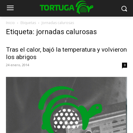
Inicio
Etiquetas
Jornadas calurosas
Etiqueta: jornadas calurosas
Tras el calor, bajó la temperatura y volvieron
los abrigos
24 enero, 2014
0