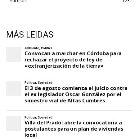
Sucesos
1123
MÁS LEIDAS