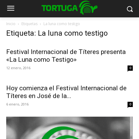
Inicio
Etiquetas
La luna como testigo
Etiqueta: La luna como testigo
Festival Internacional de Títeres presenta
«La Luna como Testigo»
12 enero, 2016
0
Hoy comienza el Festival Internacional de
Títeres en José de la...
6 enero, 2016
0