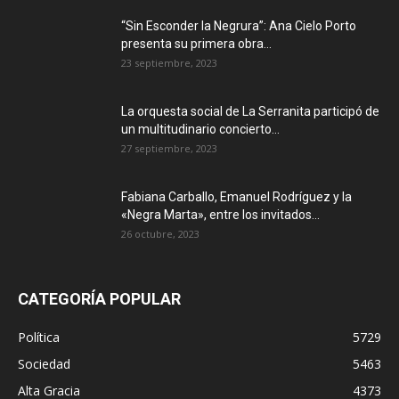
“Sin Esconder la Negrura”: Ana Cielo Porto
presenta su primera obra...
23 septiembre, 2023
La orquesta social de La Serranita participó de
un multitudinario concierto...
27 septiembre, 2023
Fabiana Carballo, Emanuel Rodríguez y la
«Negra Marta», entre los invitados...
26 octubre, 2023
CATEGORÍA POPULAR
Política
5729
Sociedad
5463
Alta Gracia
4373