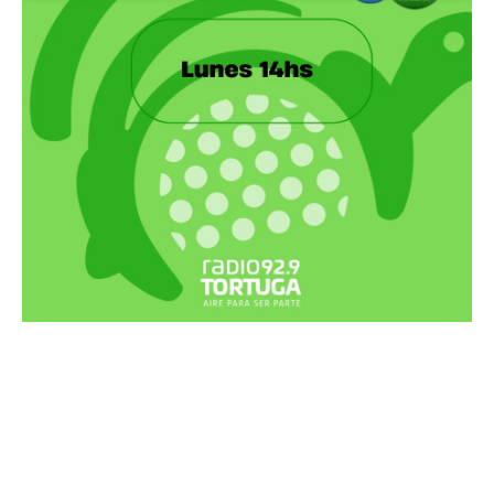
Recortes Tortuga en RadioCut