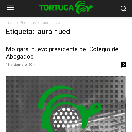
Inicio
Etiquetas
Laura hued
Etiqueta: laura hued
Molgara, nuevo presidente del Colegio de
Abogados
13 diciembre, 2014
0