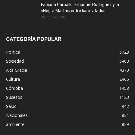
Fabiana Carballo, Emanuel Rodríguez y la
«Negra Marta», entre los invitados...
26 octubre, 2023
CATEGORÍA POPULAR
Política
5728
Sociedad
5463
Alta Gracia
4373
Cultura
2466
Córdoba
1458
Sucesos
1123
Salud
942
Nacionales
831
ambiente
829