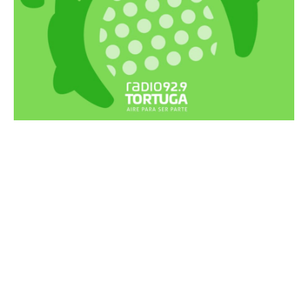
Recortes Tortuga en RadioCut