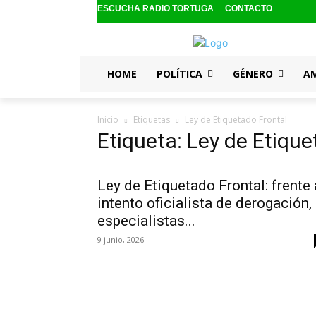
ESCUCHA RADIO TORTUGA
CONTACTO
HOME
POLÍTICA
GÉNERO
A
Inicio
Etiquetas
Ley de Etiquetado Frontal
Etiqueta: Ley de Etique
Ley de Etiquetado Frontal: frente 
intento oficialista de derogación,
especialistas...
9 junio, 2026