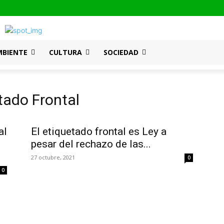
MBIENTE
CULTURA
SOCIEDAD
tado Frontal
al
El etiquetado frontal es Ley a
pesar del rechazo de las...
27 octubre, 2021
0
0