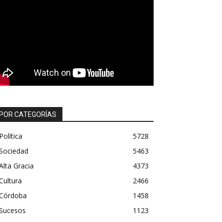
POR CATEGORÍAS
Política
5728
Sociedad
5463
Alta Gracia
4373
Cultura
2466
Córdoba
1458
Sucesos
1123