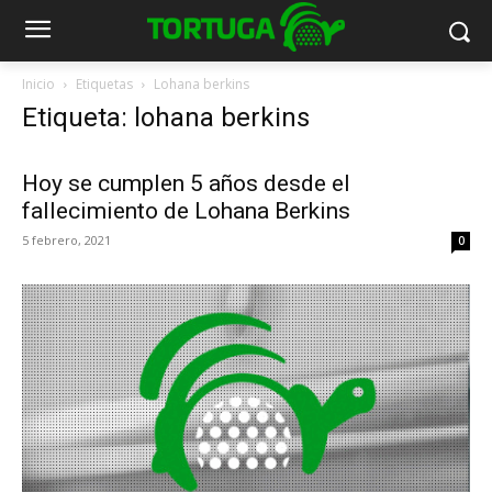
Inicio
Etiquetas
Lohana berkins
Etiqueta: lohana berkins
Hoy se cumplen 5 años desde el
fallecimiento de Lohana Berkins
5 febrero, 2021
0