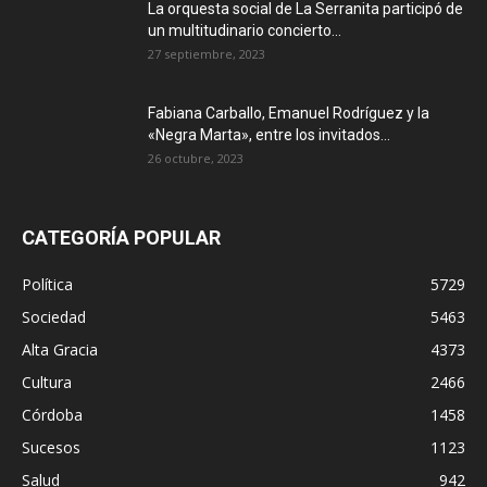
La orquesta social de La Serranita participó de
un multitudinario concierto...
27 septiembre, 2023
Fabiana Carballo, Emanuel Rodríguez y la
«Negra Marta», entre los invitados...
26 octubre, 2023
CATEGORÍA POPULAR
Política
5729
Sociedad
5463
Alta Gracia
4373
Cultura
2466
Córdoba
1458
Sucesos
1123
Salud
942