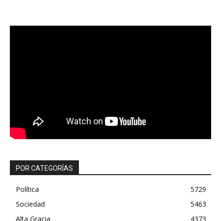
POR CATEGORÍAS
Política
5729
Sociedad
5463
Alta Gracia
4373