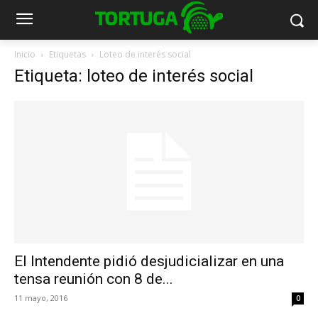
Inicio
Etiquetas
Loteo de interés social
Etiqueta: loteo de interés social
El Intendente pidió desjudicializar en una
tensa reunión con 8 de...
11 mayo, 2016
0