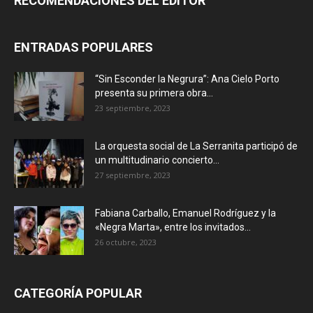
RECOMENDACIONES DEL EDITOR
ENTRADAS POPULARES
“Sin Esconder la Negrura”: Ana Cielo Porto
presenta su primera obra...
23 septiembre, 2023
La orquesta social de La Serranita participó de
un multitudinario concierto...
27 septiembre, 2023
Fabiana Carballo, Emanuel Rodríguez y la
«Negra Marta», entre los invitados...
26 octubre, 2023
CATEGORÍA POPULAR