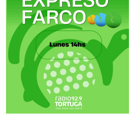
Recortes Tortuga en RadioCut