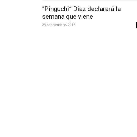
“Pinguchi” Díaz declarará la
semana que viene
23 septiembre, 2015