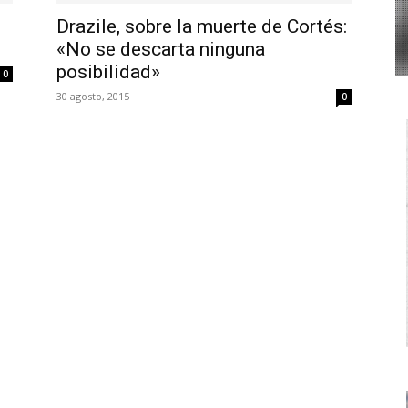
Drazile, sobre la muerte de Cortés:
«No se descarta ninguna
posibilidad»
0
30 agosto, 2015
0