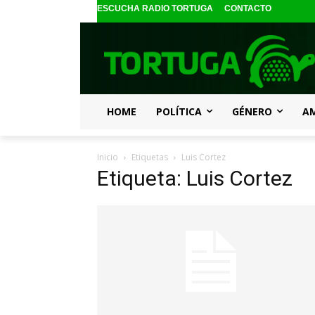
ESCUCHA RADIO TORTUGA
CONTACTO
HOME
POLÍTICA
GÉNERO
A
Inicio
Etiquetas
Luis Cortez
Etiqueta: Luis Cortez