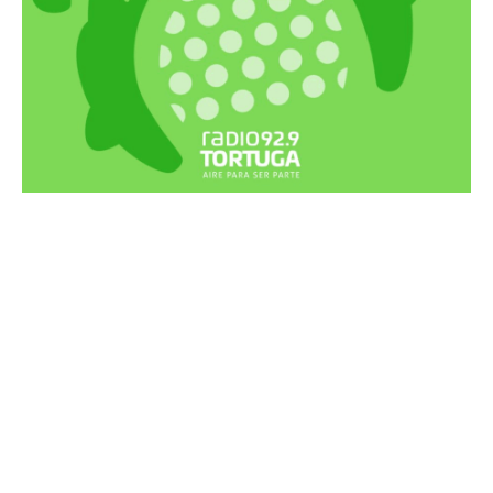
Recortes Tortuga en RadioCut