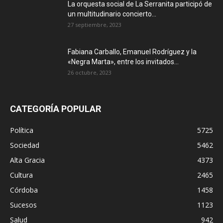
La orquesta social de La Serranita participó de
un multitudinario concierto...
27 septiembre, 2023
Fabiana Carballo, Emanuel Rodríguez y la
«Negra Marta», entre los invitados...
26 octubre, 2023
CATEGORÍA POPULAR
Política
5725
Sociedad
5462
Alta Gracia
4373
Cultura
2465
Córdoba
1458
Sucesos
1123
Salud
942