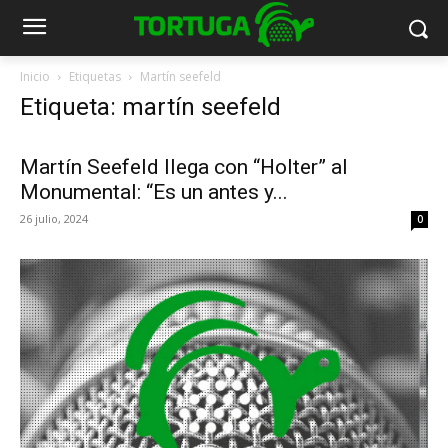
Inicio
Etiquetas
Martín seefeld
Etiqueta: martín seefeld
Martín Seefeld llega con “Holter” al
Monumental: “Es un antes y...
26 julio, 2024
0