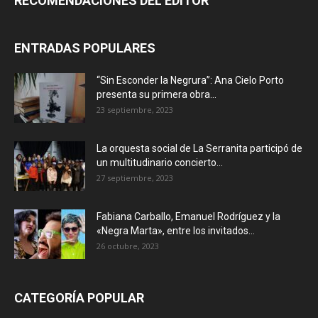
RECOMENDACIONES DEL EDITOR
ENTRADAS POPULARES
“Sin Esconder la Negrura”: Ana Cielo Porto
presenta su primera obra...
23 septiembre, 2023
La orquesta social de La Serranita participó de
un multitudinario concierto...
27 septiembre, 2023
Fabiana Carballo, Emanuel Rodríguez y la
«Negra Marta», entre los invitados...
26 octubre, 2023
CATEGORÍA POPULAR