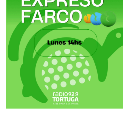
Recortes Tortuga en RadioCut