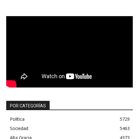
POR CATEGORÍAS
Política
5729
Sociedad
5463
Alta Gracia
4373