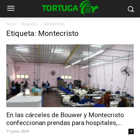
Inicio
Etiquetas
Montecristo
Etiqueta: Montecristo
En las cárceles de Bouwer y Montecristo
confeccionan prendas para hospitales,...
17 junio, 2024
0