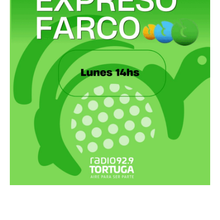
Recortes Tortuga en RadioCut