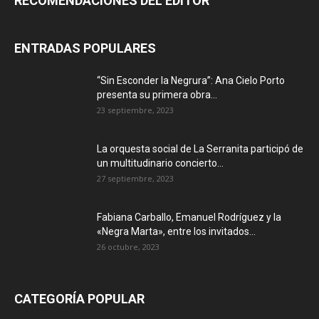
RECOMENDACIONES DEL EDITOR
ENTRADAS POPULARES
“Sin Esconder la Negrura”: Ana Cielo Porto
presenta su primera obra...
23 septiembre, 2023
La orquesta social de La Serranita participó de
un multitudinario concierto...
27 septiembre, 2023
Fabiana Carballo, Emanuel Rodríguez y la
«Negra Marta», entre los invitados...
26 octubre, 2023
CATEGORÍA POPULAR