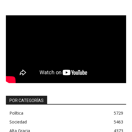
POR CATEGORÍAS
Política
5729
Sociedad
5463
Alta Gracia
4373