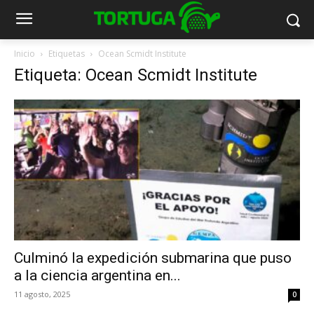
Inicio
Etiquetas
Ocean Scmidt Institute
Etiqueta: Ocean Scmidt Institute
Culminó la expedición submarina que puso
a la ciencia argentina en...
11 agosto, 2025
0