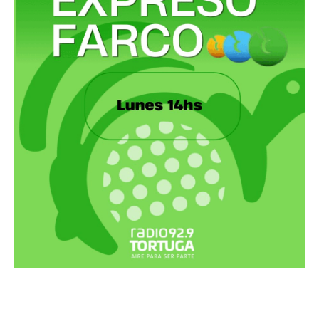
Recortes Tortuga en RadioCut