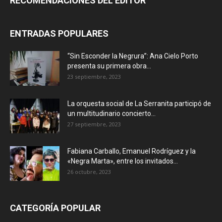
RECOMENDACIONES DEL EDITOR
ENTRADAS POPULARES
“Sin Esconder la Negrura”: Ana Cielo Porto
presenta su primera obra...
23 septiembre, 2023
La orquesta social de La Serranita participó de
un multitudinario concierto...
27 septiembre, 2023
Fabiana Carballo, Emanuel Rodríguez y la
«Negra Marta», entre los invitados...
26 octubre, 2023
CATEGORÍA POPULAR