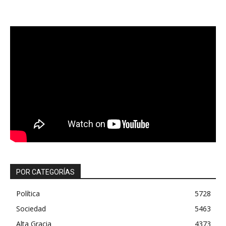
POR CATEGORÍAS
Política
5728
Sociedad
5463
Alta Gracia
4373