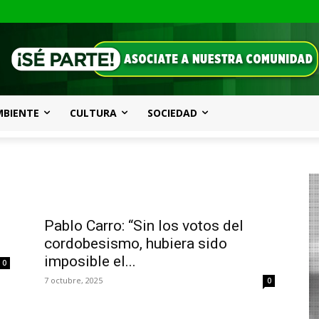
MBIENTE
CULTURA
SOCIEDAD
Pablo Carro: “Sin los votos del
cordobesismo, hubiera sido
imposible el...
0
7 octubre, 2025
0