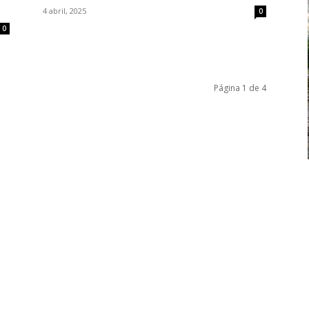
4 abril, 2025
0
0
Página 1 de 4