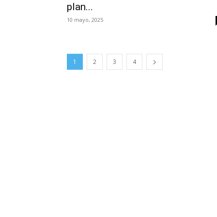
plan...
10 mayo, 2025
1
2
3
4