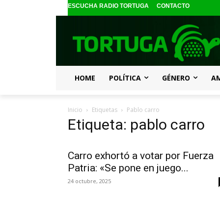
ESCUCHA RADIO TORTUGA
CONTACTO
HOME
POLÍTICA
GÉNERO
A
Inicio
Etiquetas
Pablo carro
Etiqueta: pablo carro
Carro exhortó a votar por Fuerza
Patria: «Se pone en juego...
24 octubre, 2025