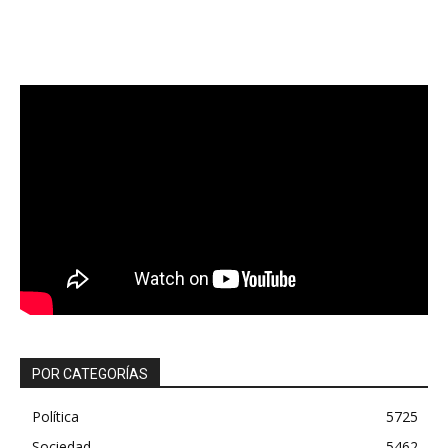
POR CATEGORÍAS
Política
5725
Sociedad
5462