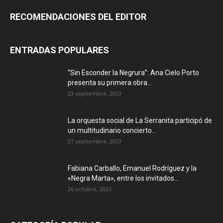
RECOMENDACIONES DEL EDITOR
ENTRADAS POPULARES
“Sin Esconder la Negrura”: Ana Cielo Porto
presenta su primera obra...
23 septiembre, 2023
La orquesta social de La Serranita participó de
un multitudinario concierto...
27 septiembre, 2023
Fabiana Carballo, Emanuel Rodríguez y la
«Negra Marta», entre los invitados...
26 octubre, 2023