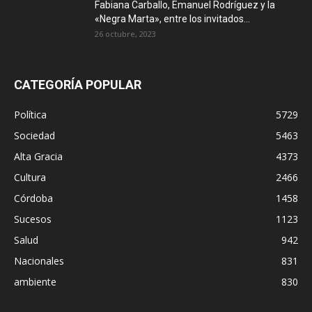
Fabiana Carballo, Emanuel Rodríguez y la
«Negra Marta», entre los invitados...
26 octubre, 2023
CATEGORÍA POPULAR
Política
5729
Sociedad
5463
Alta Gracia
4373
Cultura
2466
Córdoba
1458
Sucesos
1123
Salud
942
Nacionales
831
ambiente
830