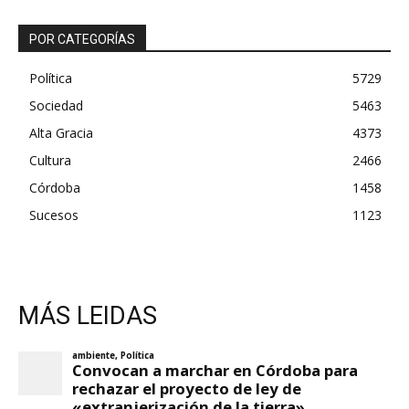
POR CATEGORÍAS
Política
5729
Sociedad
5463
Alta Gracia
4373
Cultura
2466
Córdoba
1458
Sucesos
1123
MÁS LEIDAS