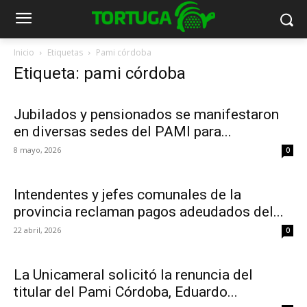
Inicio
Etiquetas
Pami córdoba
Etiqueta: pami córdoba
Jubilados y pensionados se manifestaron
en diversas sedes del PAMI para...
8 mayo, 2026
0
Intendentes y jefes comunales de la
provincia reclaman pagos adeudados del...
22 abril, 2026
0
La Unicameral solicitó la renuncia del
titular del Pami Córdoba, Eduardo...