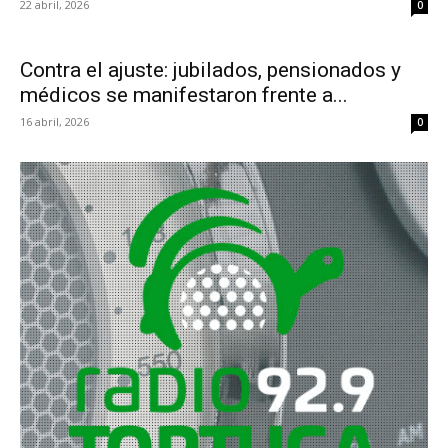
22 abril, 2026
0
Contra el ajuste: jubilados, pensionados y
médicos se manifestaron frente a...
16 abril, 2026
0