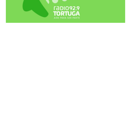
Recortes Tortuga en RadioCut