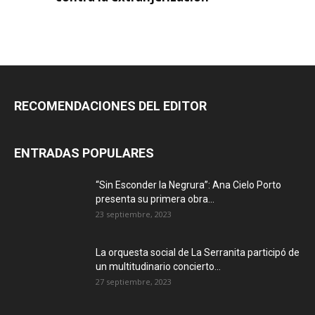
RECOMENDACIONES DEL EDITOR
ENTRADAS POPULARES
“Sin Esconder la Negrura”: Ana Cielo Porto
presenta su primera obra...
23 septiembre, 2023
La orquesta social de La Serranita participó de
un multitudinario concierto...
27 septiembre, 2023