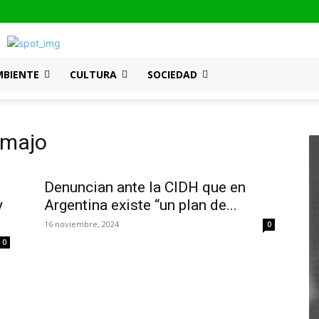
MBIENTE
CULTURA
SOCIEDAD
amajo
Denuncian ante la CIDH que en
y
Argentina existe “un plan de...
16 noviembre, 2024
0
0