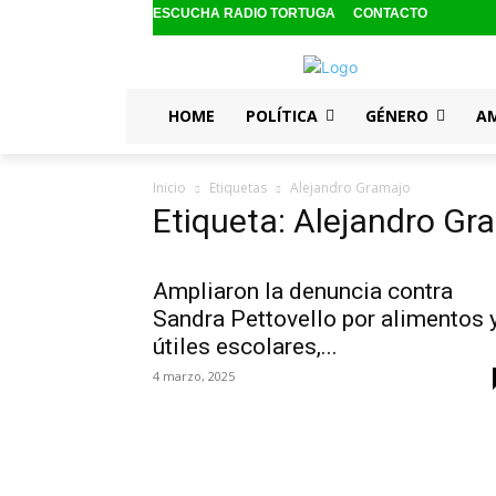
ESCUCHA RADIO TORTUGA
CONTACTO
HOME
POLÍTICA
GÉNERO
A
Inicio
Etiquetas
Alejandro Gramajo
Etiqueta: Alejandro Gr
Ampliaron la denuncia contra
Sandra Pettovello por alimentos 
útiles escolares,...
4 marzo, 2025