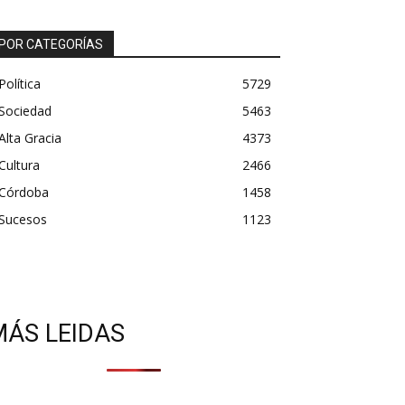
POR CATEGORÍAS
Política
5729
Sociedad
5463
Alta Gracia
4373
Cultura
2466
Córdoba
1458
Sucesos
1123
MÁS LEIDAS