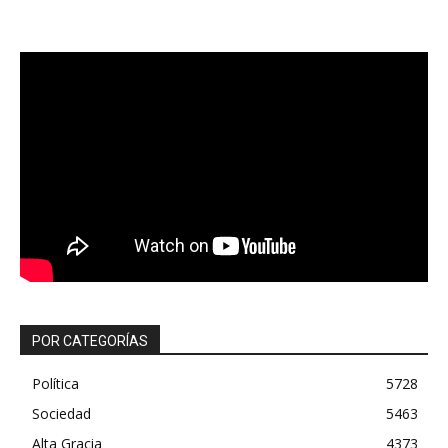
POR CATEGORÍAS
Política
5728
Sociedad
5463
Alta Gracia
4373