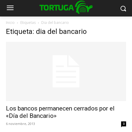
Inicio
Etiquetas
Dia del bancario
Etiqueta: dia del bancario
Los bancos permanecen cerrados por el
«Día del Bancario»
6 noviembre, 2013
0