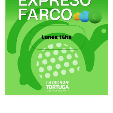
Recortes Tortuga en RadioCut