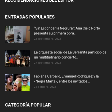
RECOMENDACIONES DEL EDITOR
ENTRADAS POPULARES
“Sin Esconder la Negrura”: Ana Cielo Porto
presenta su primera obra...
23 septiembre, 2023
La orquesta social de La Serranita participó de
un multitudinario concierto...
27 septiembre, 2023
Fabiana Carballo, Emanuel Rodríguez y la
«Negra Marta», entre los invitados...
26 octubre, 2023
CATEGORÍA POPULAR