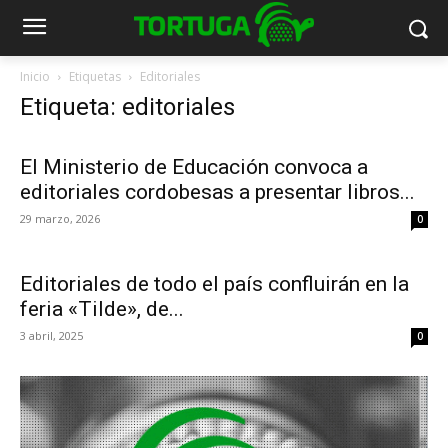
Inicio
Etiquetas
Editoriales
Etiqueta: editoriales
El Ministerio de Educación convoca a
editoriales cordobesas a presentar libros...
29 marzo, 2026
0
Editoriales de todo el país confluirán en la
feria «Tilde», de...
3 abril, 2025
0