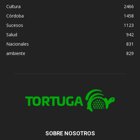
Cultura
2466
Córdoba
1458
Sucesos
1123
Salud
942
Nacionales
831
ambiente
829
SOBRE NOSOTROS