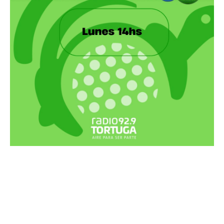
Recortes Tortuga en RadioCut