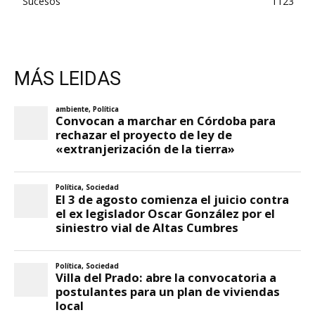
Sucesos
1123
MÁS LEIDAS