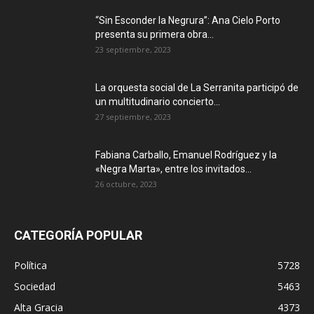
“Sin Esconder la Negrura”: Ana Cielo Porto
presenta su primera obra...
23 septiembre, 2023
La orquesta social de La Serranita participó de
un multitudinario concierto...
27 septiembre, 2023
Fabiana Carballo, Emanuel Rodríguez y la
«Negra Marta», entre los invitados...
26 octubre, 2023
CATEGORÍA POPULAR
Política
5728
Sociedad
5463
Alta Gracia
4373