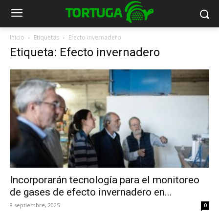
Inicio
Etiquetas
Efecto invernadero
Etiqueta: Efecto invernadero
Incorporarán tecnología para el monitoreo
de gases de efecto invernadero en...
8 septiembre, 2025
0