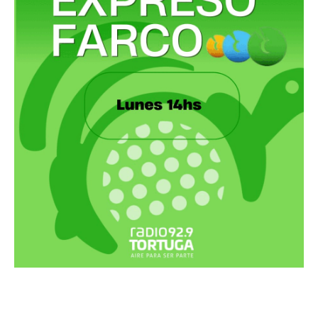
Recortes Tortuga en RadioCut