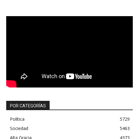
POR CATEGORÍAS
Política
5729
Sociedad
5463
Alta Gracia
4373