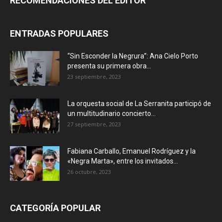
RECOMENDACIONES DEL EDITOR
ENTRADAS POPULARES
“Sin Esconder la Negrura”: Ana Cielo Porto
presenta su primera obra...
23 septiembre, 2023
La orquesta social de La Serranita participó de
un multitudinario concierto...
27 septiembre, 2023
Fabiana Carballo, Emanuel Rodríguez y la
«Negra Marta», entre los invitados...
26 octubre, 2023
CATEGORÍA POPULAR