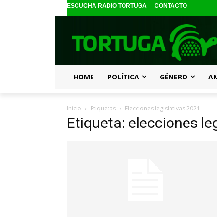
ESCUCHA RADIO TORTUGA
CONTACTO
HOME
POLÍTICA
GÉNERO
A
Inicio
Etiquetas
Elecciones legislativas 2021
Etiqueta: elecciones le