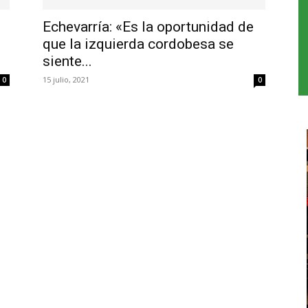
Echevarría: «Es la oportunidad de
que la izquierda cordobesa se
siente...
15 julio, 2021
0
0