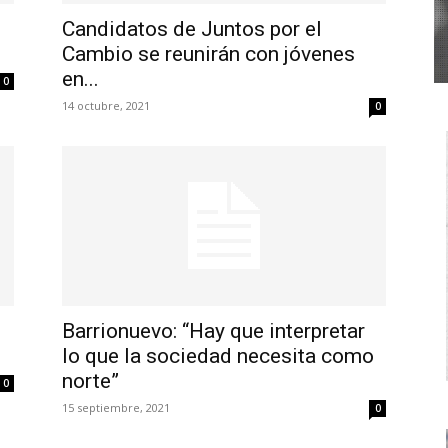
o
Candidatos de Juntos por el
Cambio se reunirán con jóvenes
en...
0
14 octubre, 2021
0
Barrionuevo: “Hay que interpretar
”
lo que la sociedad necesita como
norte”
0
15 septiembre, 2021
0