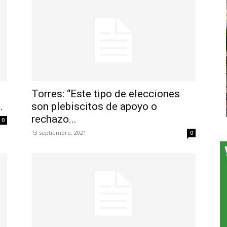
Torres: “Este tipo de elecciones
.
son plebiscitos de apoyo o
rechazo...
0
13 septiembre, 2021
0