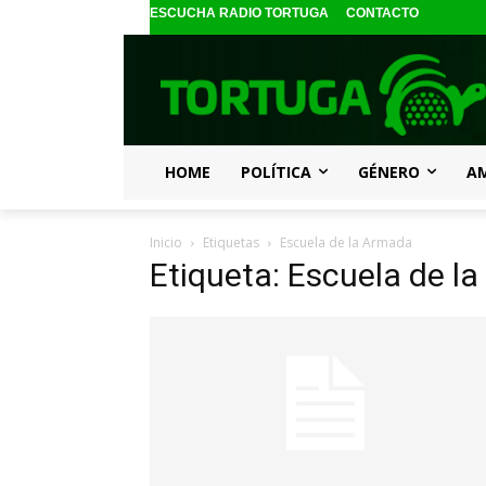
ESCUCHA RADIO TORTUGA
CONTACTO
HOME
POLÍTICA
GÉNERO
A
Inicio
Etiquetas
Escuela de la Armada
Etiqueta: Escuela de l