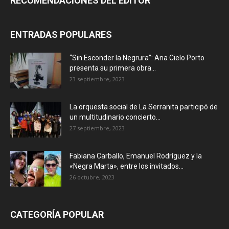
RECOMENDACIONES DEL EDITOR
ENTRADAS POPULARES
“Sin Esconder la Negrura”: Ana Cielo Porto
presenta su primera obra...
23 septiembre, 2023
La orquesta social de La Serranita participó de
un multitudinario concierto...
27 septiembre, 2023
Fabiana Carballo, Emanuel Rodríguez y la
«Negra Marta», entre los invitados...
26 octubre, 2023
CATEGORÍA POPULAR