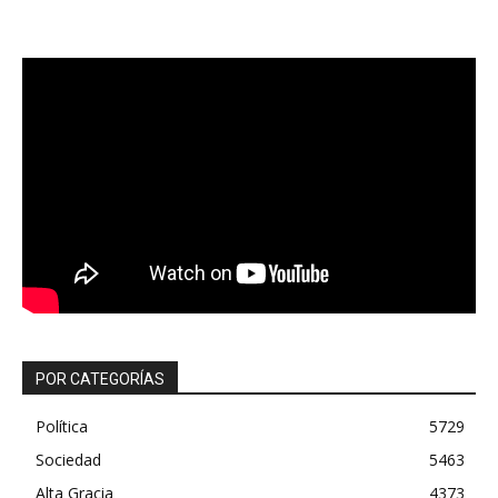
POR CATEGORÍAS
Política
5729
Sociedad
5463
Alta Gracia
4373