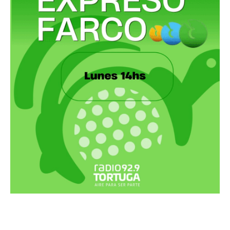
Recortes Tortuga en RadioCut