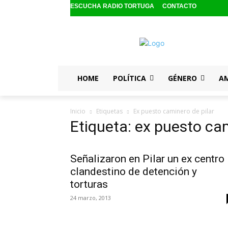
ESCUCHA RADIO TORTUGA
CONTACTO
HOME
POLÍTICA
GÉNERO
A
Inicio
Etiquetas
Ex puesto caminero de pilar
Etiqueta: ex puesto cam
Señalizaron en Pilar un ex centro
clandestino de detención y
torturas
24 marzo, 2013