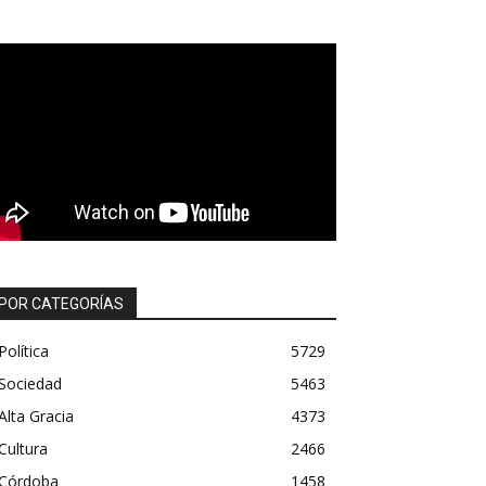
POR CATEGORÍAS
Política
5729
Sociedad
5463
Alta Gracia
4373
Cultura
2466
Córdoba
1458