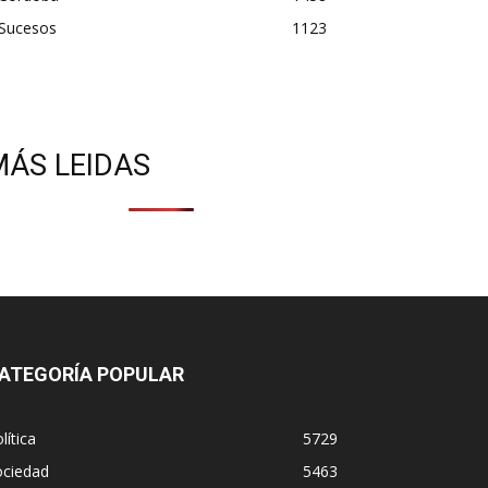
Sucesos
1123
MÁS LEIDAS
ATEGORÍA POPULAR
lítica
5729
ociedad
5463