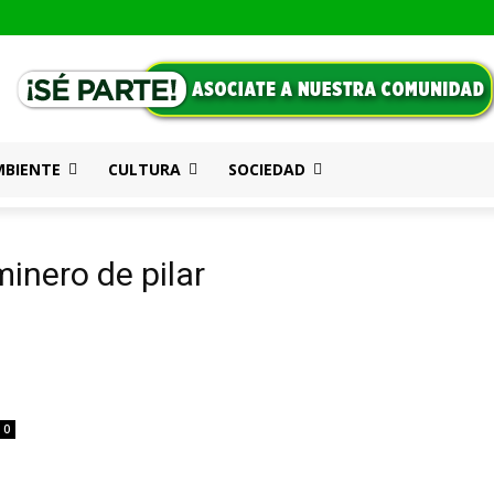
MBIENTE
CULTURA
SOCIEDAD
inero de pilar
0