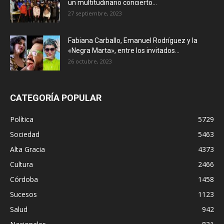
un multitudinario concierto...
27 septiembre, 2023
Fabiana Carballo, Emanuel Rodríguez y la
«Negra Marta», entre los invitados...
26 octubre, 2023
CATEGORÍA POPULAR
Política
5729
Sociedad
5463
Alta Gracia
4373
Cultura
2466
Córdoba
1458
Sucesos
1123
Salud
942