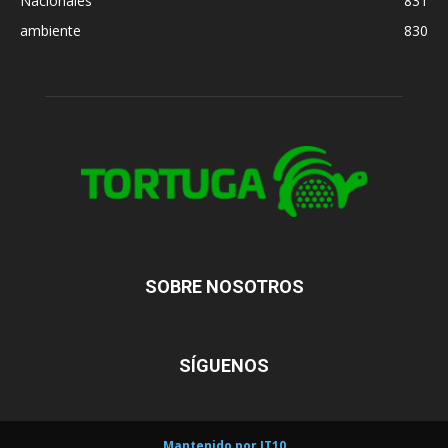
Nacionales
831
ambiente
830
SOBRE NOSOTROS
SÍGUENOS
Mantenido por IT10