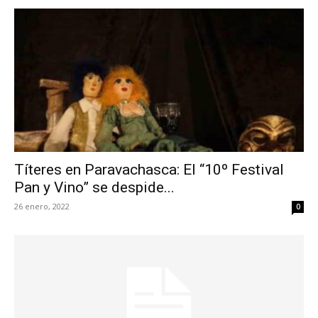
Títeres en Paravachasca: El “10º Festival
Pan y Vino” se despide...
26 enero, 2022
0