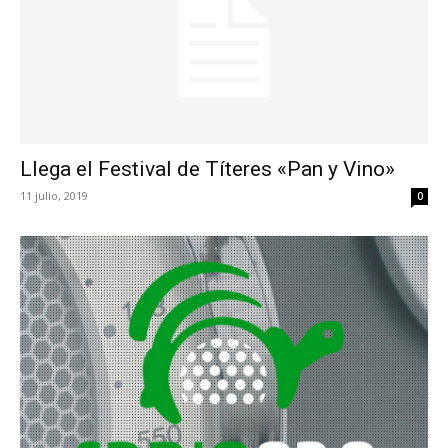
Llega el Festival de Títeres «Pan y Vino»
11 julio, 2019
0