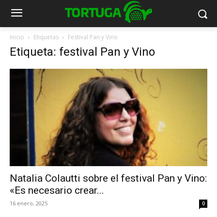
Inicio
Etiquetas
Festival Pan y Vino
Etiqueta: festival Pan y Vino
Natalia Colautti sobre el festival Pan y Vino:
«Es necesario crear...
16 enero, 2025
0