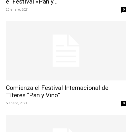
el Festival «Pan y...
20 enero, 2021
0
Comienza el Festival Internacional de
Títeres “Pan y Vino”
5 enero, 2021
0