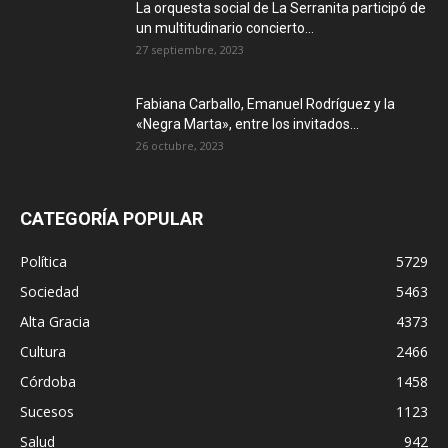
La orquesta social de La Serranita participó de
un multitudinario concierto...
27 septiembre, 2023
Fabiana Carballo, Emanuel Rodríguez y la
«Negra Marta», entre los invitados...
26 octubre, 2023
CATEGORÍA POPULAR
Política
5729
Sociedad
5463
Alta Gracia
4373
Cultura
2466
Córdoba
1458
Sucesos
1123
Salud
942