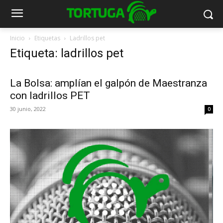
Inicio
Etiquetas
Ladrillos pet
Etiqueta: ladrillos pet
La Bolsa: amplían el galpón de Maestranza
con ladrillos PET
30 junio, 2022
0