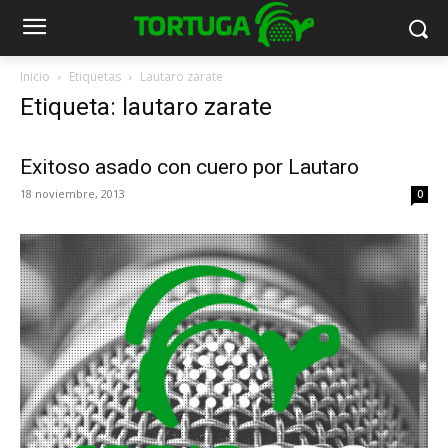
Inicio
Etiquetas
Lautaro zarate
Etiqueta: lautaro zarate
Exitoso asado con cuero por Lautaro
18 noviembre, 2013
0