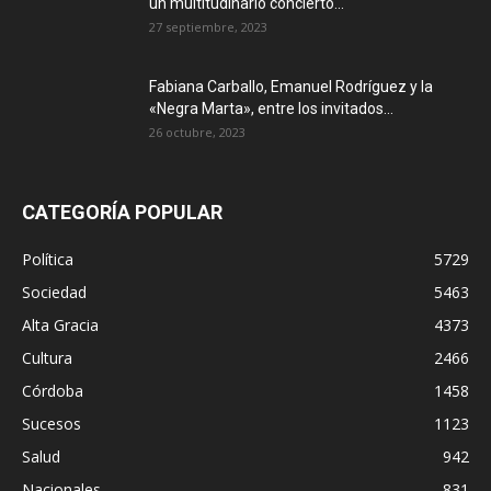
un multitudinario concierto...
27 septiembre, 2023
Fabiana Carballo, Emanuel Rodríguez y la
«Negra Marta», entre los invitados...
26 octubre, 2023
CATEGORÍA POPULAR
Política
5729
Sociedad
5463
Alta Gracia
4373
Cultura
2466
Córdoba
1458
Sucesos
1123
Salud
942
Nacionales
831