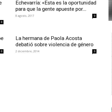
e
Echevarría: «Esta es la oportunidad
para que la gente apueste por...
8 agosto, 2017
0
0
be
La hermana de Paola Acosta
debatió sobre violencia de género
2 diciembre, 2014
0
0