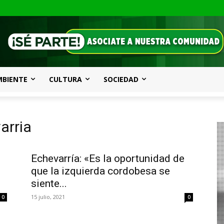
MBIENTE
CULTURA
SOCIEDAD
arria
Echevarría: «Es la oportunidad de
que la izquierda cordobesa se
siente...
15 julio, 2021
0
0