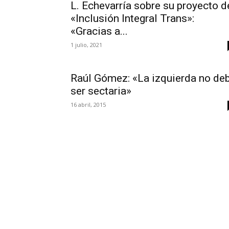
L. Echevarría sobre su proyecto d
«Inclusión Integral Trans»:
«Gracias a...
1 julio, 2021
Raúl Gómez: «La izquierda no de
ser sectaria»
16 abril, 2015