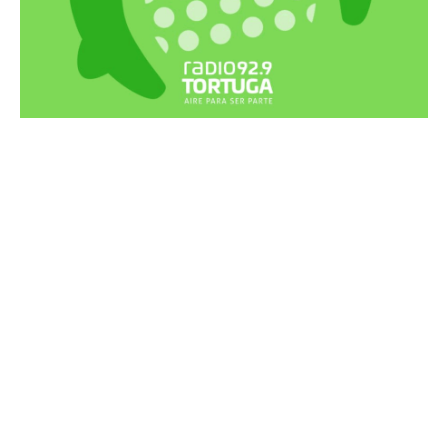
Recortes Tortuga en RadioCut