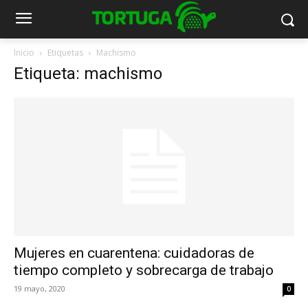
Inicio
Etiquetas
Machismo
Etiqueta: machismo
Mujeres en cuarentena: cuidadoras de
tiempo completo y sobrecarga de trabajo
19 mayo, 2020
0