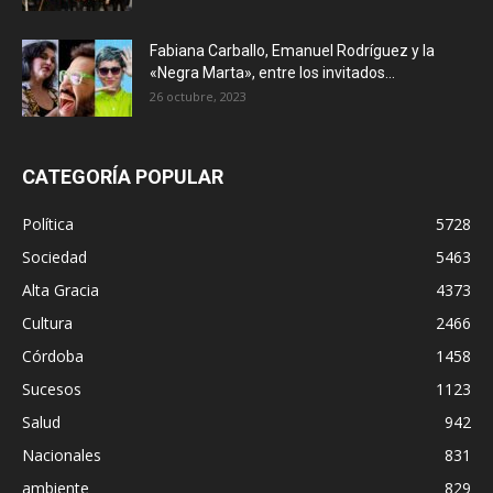
Fabiana Carballo, Emanuel Rodríguez y la
«Negra Marta», entre los invitados...
26 octubre, 2023
CATEGORÍA POPULAR
Política
5728
Sociedad
5463
Alta Gracia
4373
Cultura
2466
Córdoba
1458
Sucesos
1123
Salud
942
Nacionales
831
ambiente
829