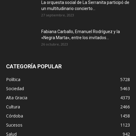
La orquesta social de La Serranita participó de
un multitudinario concierto...
27 septiembre, 2023
Fabiana Carballo, Emanuel Rodríguez y la
«Negra Marta», entre los invitados...
26 octubre, 2023
CATEGORÍA POPULAR
Política
5728
Sociedad
5463
Alta Gracia
4373
Cultura
2466
Córdoba
1458
Sucesos
1123
Salud
942