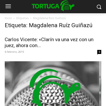
Inicio
Etiquetas
Magdalena Ruíz Guiñazú
Etiqueta: Magdalena Ruíz Guiñazú
Carlos Vicente: «Clarín va una vez con un
juez, ahora con...
6 febrero, 2015
0