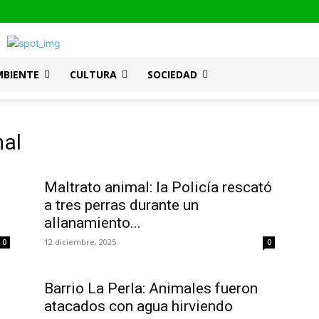
MBIENTE
CULTURA
SOCIEDAD
mal
Maltrato animal: la Policía rescató
a tres perras durante un
allanamiento...
12 diciembre, 2025
0
0
Barrio La Perla: Animales fueron
atacados con agua hirviendo