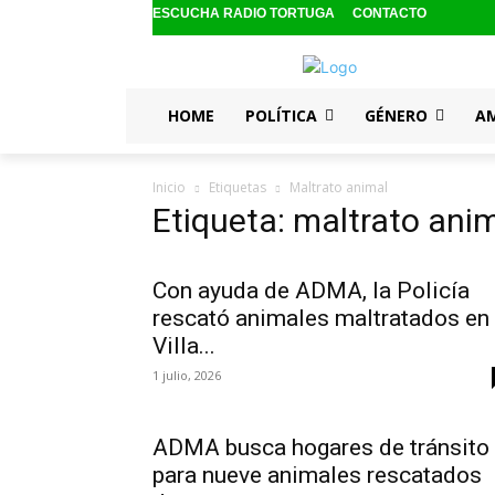
ESCUCHA RADIO TORTUGA
CONTACTO
HOME
POLÍTICA
GÉNERO
A
Inicio
Etiquetas
Maltrato animal
Etiqueta: maltrato ani
Con ayuda de ADMA, la Policía
rescató animales maltratados en
Villa...
1 julio, 2026
ADMA busca hogares de tránsito
para nueve animales rescatados