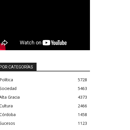
POR CATEGORÍAS
Política
5728
Sociedad
5463
Alta Gracia
4373
Cultura
2466
Córdoba
1458
Sucesos
1123