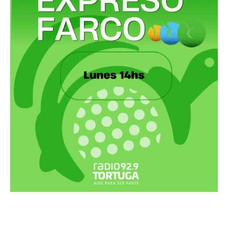
Recortes Tortuga en RadioCut