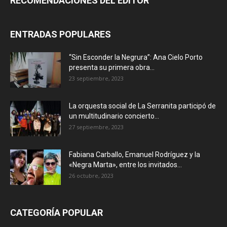
RECOMENDACIONES DEL EDITOR
ENTRADAS POPULARES
“Sin Esconder la Negrura”: Ana Cielo Porto
presenta su primera obra...
23 septiembre, 2023
La orquesta social de La Serranita participó de
un multitudinario concierto...
27 septiembre, 2023
Fabiana Carballo, Emanuel Rodríguez y la
«Negra Marta», entre los invitados...
26 octubre, 2023
CATEGORÍA POPULAR