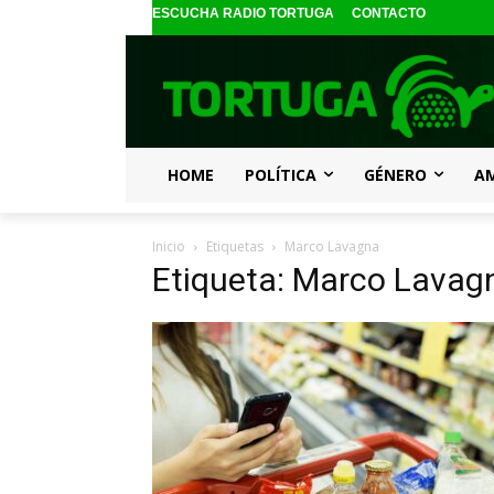
ESCUCHA RADIO TORTUGA
CONTACTO
HOME
POLÍTICA
GÉNERO
A
Inicio
Etiquetas
Marco Lavagna
Etiqueta: Marco Lavag