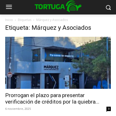
Inicio
Etiquetas
Márquez y Asociados
Etiqueta: Márquez y Asociados
Prorrogan el plazo para presentar
verificación de créditos por la quiebra...
6 noviembre, 2025
0