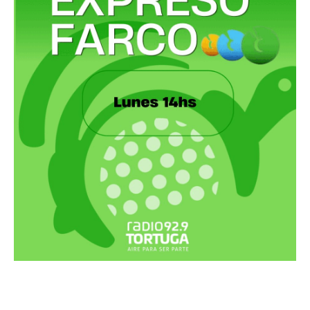
Recortes Tortuga en RadioCut