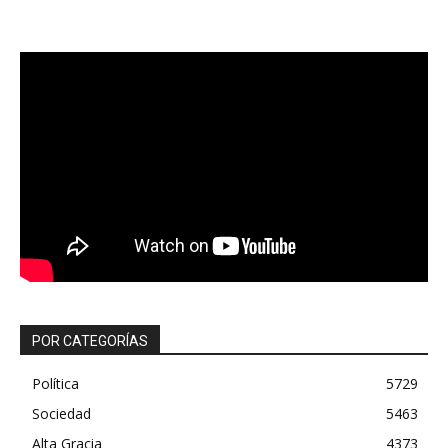
POR CATEGORÍAS
Política
5729
Sociedad
5463
Alta Gracia
4373