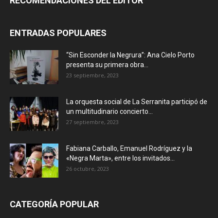
RECOMENDACIONES DEL EDITOR
ENTRADAS POPULARES
“Sin Esconder la Negrura”: Ana Cielo Porto
presenta su primera obra...
23 septiembre, 2023
La orquesta social de La Serranita participó de
un multitudinario concierto...
27 septiembre, 2023
Fabiana Carballo, Emanuel Rodríguez y la
«Negra Marta», entre los invitados...
26 octubre, 2023
CATEGORÍA POPULAR