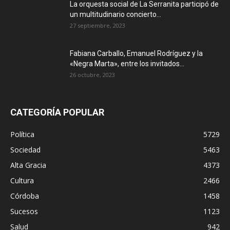
La orquesta social de La Serranita participó de
un multitudinario concierto...
27 septiembre, 2023
Fabiana Carballo, Emanuel Rodríguez y la
«Negra Marta», entre los invitados...
26 octubre, 2023
CATEGORÍA POPULAR
Política
5729
Sociedad
5463
Alta Gracia
4373
Cultura
2466
Córdoba
1458
Sucesos
1123
Salud
942