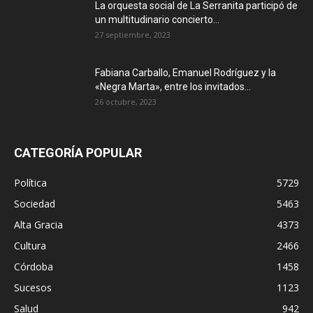
La orquesta social de La Serranita participó de
un multitudinario concierto...
27 septiembre, 2023
Fabiana Carballo, Emanuel Rodríguez y la
«Negra Marta», entre los invitados...
26 octubre, 2023
CATEGORÍA POPULAR
Política
5729
Sociedad
5463
Alta Gracia
4373
Cultura
2466
Córdoba
1458
Sucesos
1123
Salud
942