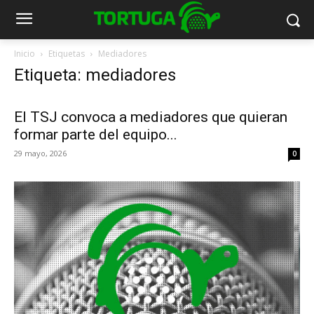
Inicio
Etiquetas
Mediadores
Etiqueta: mediadores
El TSJ convoca a mediadores que quieran
formar parte del equipo...
29 mayo, 2026
0