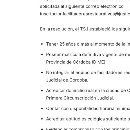
solicitada al siguiente correo electrónico
inscripcionfacilitadoresrestaurativos@justi
En la resolución, el TSJ estableció los sigui
Tener 25 años o más al momento de la in
Poseer matrícula definitiva vigente de m
Provincia de Córdoba (DIME).
No integrar el equipo de facilitadores r
Judicial de Córdoba.
Acreditar domicilio real en la ciudad de
Primera Circunscripción Judicial.
Contar con disponibilidad horaria mínim
Acreditar aptitud psicológica suficiente
Evidenciar compromiso con los principios 