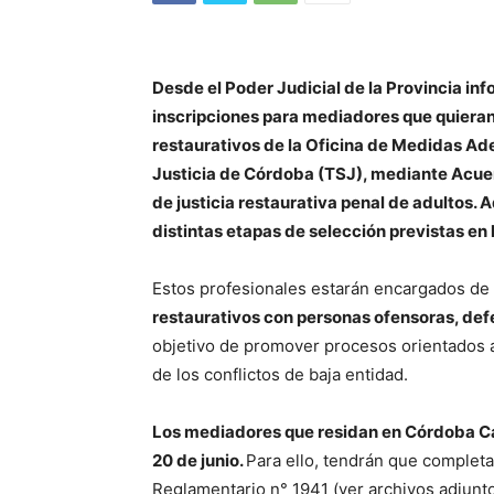
Desde el Poder Judicial de la Provincia inf
inscripciones para mediadores que quieran
restaurativos de la Oficina de Medidas Ad
Justicia de Córdoba (TSJ), mediante Acue
de justicia restaurativa penal de adultos. 
distintas etapas de selección previstas en 
Estos profesionales estarán encargados de 
restaurativos con personas ofensoras, def
objetivo de promover procesos orientados a l
de los conflictos de baja entidad.
Los mediadores que residan en Córdoba Cap
20 de junio.
Para ello, tendrán que completa
Reglamentario n° 1941 (ver archivos adjunt