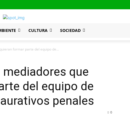
MBIENTE
CULTURA
SOCIEDAD
uieran formar parte del equipo de...
a mediadores que
arte del equipo de
taurativos penales
0