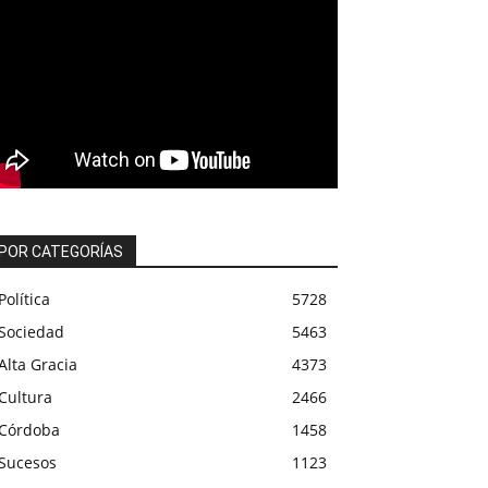
POR CATEGORÍAS
Política
5728
Sociedad
5463
Alta Gracia
4373
Cultura
2466
Córdoba
1458
Sucesos
1123