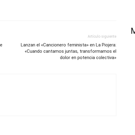
Artículo siguiente
de
Lanzan el «Cancionero feminista» en La Piojera:
«Cuando cantamos juntas, transformamos el
dolor en potencia colectiva»