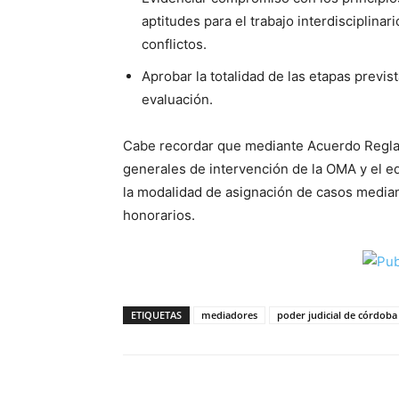
aptitudes para el trabajo interdisciplinar
conflictos.
Aprobar la totalidad de las etapas previs
evaluación.
Cabe recordar que mediante Acuerdo Reglam
generales de intervención de la OMA y el eq
la modalidad de asignación de casos mediant
honorarios.
ETIQUETAS
mediadores
poder judicial de córdoba