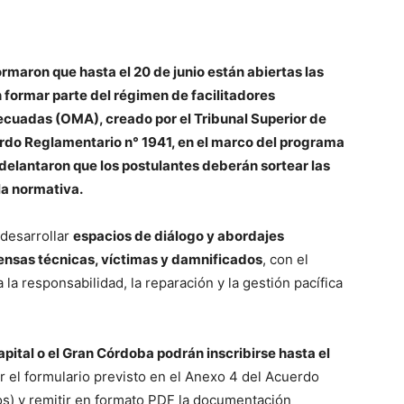
ormaron que hasta el 20 de junio están abiertas las
 formar parte del régimen de facilitadores
ecuadas (OMA), creado por el Tribunal Superior de
rdo Reglamentario n° 1941, en el marco del programa
Adelantaron que los postulantes deberán sortear las
la normativa.
desarrollar
espacios de diálogo y abordajes
ensas técnicas, víctimas y damnificados
, con el
a responsabilidad, la reparación y la gestión pacífica
R
ital o el Gran Córdoba podrán inscribirse hasta el
r el formulario previsto en el Anexo 4 del Acuerdo
os) y remitir en formato PDF la documentación