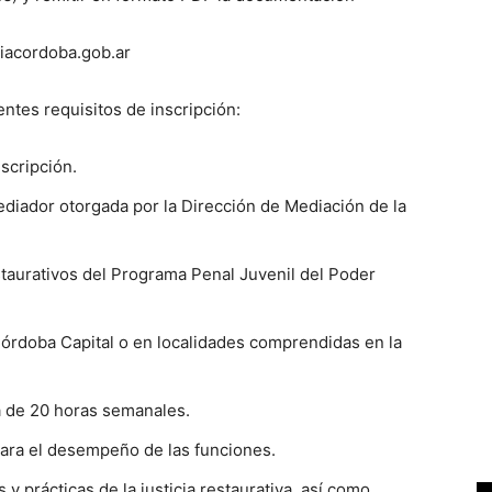
ciacordoba.gob.ar
entes requisitos de inscripción:
scripción.
ediador otorgada por la Dirección de Mediación de la
estaurativos del Programa Penal Juvenil del Poder
 Córdoba Capital o en localidades comprendidas en la
a de 20 horas semanales.
 para el desempeño de las funciones.
y prácticas de la justicia restaurativa, así como