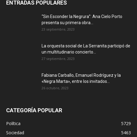
ENTRADAS POPULARES
“Sin Esconder la Negrura”: Ana Cielo Porto
presenta su primera obra...
23 septiembre, 2023
La orquesta social de La Serranita participó de
un multitudinario concierto...
27 septiembre, 2023
Fabiana Carballo, Emanuel Rodríguez y la
«Negra Marta», entre los invitados...
26 octubre, 2023
CATEGORÍA POPULAR
Política
5729
Sociedad
5463