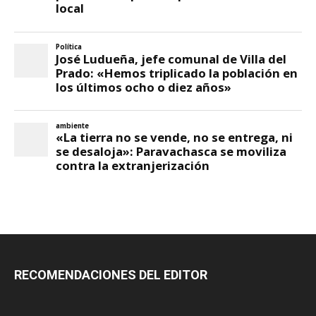
RECOMENDACIONES DEL EDITOR