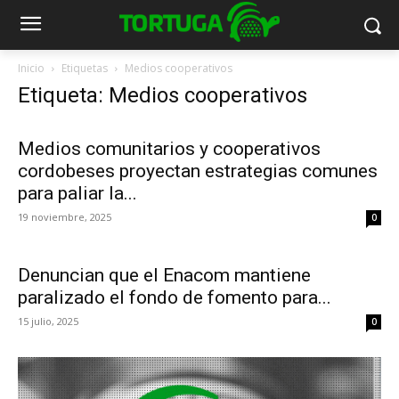
Inicio
Etiquetas
Medios cooperativos
Etiqueta: Medios cooperativos
Medios comunitarios y cooperativos
cordobeses proyectan estrategias comunes
para paliar la...
19 noviembre, 2025
0
Denuncian que el Enacom mantiene
paralizado el fondo de fomento para...
15 julio, 2025
0