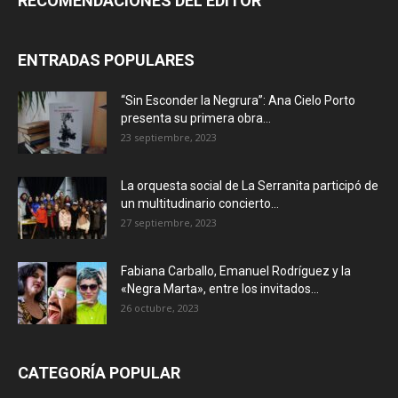
RECOMENDACIONES DEL EDITOR
ENTRADAS POPULARES
“Sin Esconder la Negrura”: Ana Cielo Porto
presenta su primera obra...
23 septiembre, 2023
La orquesta social de La Serranita participó de
un multitudinario concierto...
27 septiembre, 2023
Fabiana Carballo, Emanuel Rodríguez y la
«Negra Marta», entre los invitados...
26 octubre, 2023
CATEGORÍA POPULAR