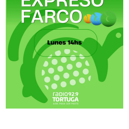
Recortes Tortuga en RadioCut