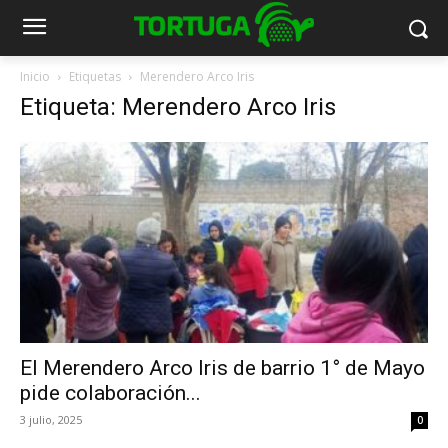
Inicio
Etiquetas
Merendero Arco Iris
Etiqueta: Merendero Arco Iris
El Merendero Arco Iris de barrio 1° de Mayo
pide colaboración...
3 julio, 2025
0