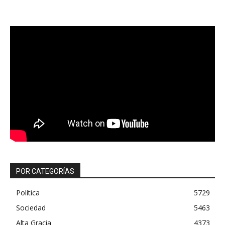
POR CATEGORÍAS
Política
5729
Sociedad
5463
Alta Gracia
4373