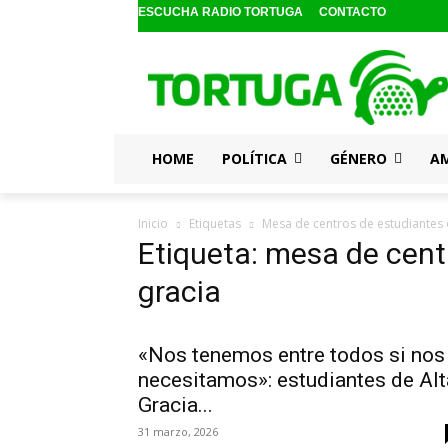
ESCUCHA RADIO TORTUGA
CONTACTO
HOME
POLÍTICA
GÉNERO
A
Inicio
Etiquetas
Mesa de centros de estudiantes d
Etiqueta: mesa de cent
gracia
«Nos tenemos entre todos si nos
necesitamos»: estudiantes de Alt
Gracia...
31 marzo, 2026