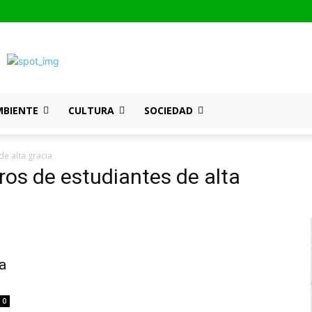
MBIENTE
CULTURA
SOCIEDAD
e alta gracia
ros de estudiantes de alta
a
0