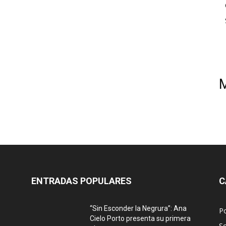
ENTRADAS POPULARES
C
“Sin Esconder la Negrura”: Ana
Po
Cielo Porto presenta su primera
S