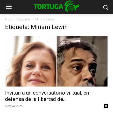
Inicio
Etiquetas
Miriam Lewin
Etiqueta: Miriam Lewin
Invitan a un conversatorio virtual, en
defensa de la libertad de...
5 mayo, 2025
0