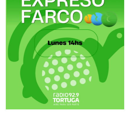
Recortes Tortuga en RadioCut