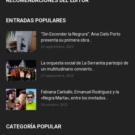
RECOMENDACIONES DEL EDITOR
ENTRADAS POPULARES
“Sin Esconder la Negrura”: Ana Cielo Porto
presenta su primera obra...
23 septiembre, 2023
La orquesta social de La Serranita participó de
un multitudinario concierto...
27 septiembre, 2023
Fabiana Carballo, Emanuel Rodríguez y la
«Negra Marta», entre los invitados...
26 octubre, 2023
CATEGORÍA POPULAR