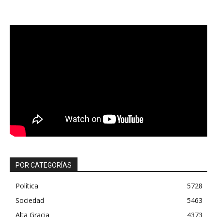
POR CATEGORÍAS
Política
5728
Sociedad
5463
Alta Gracia
4373