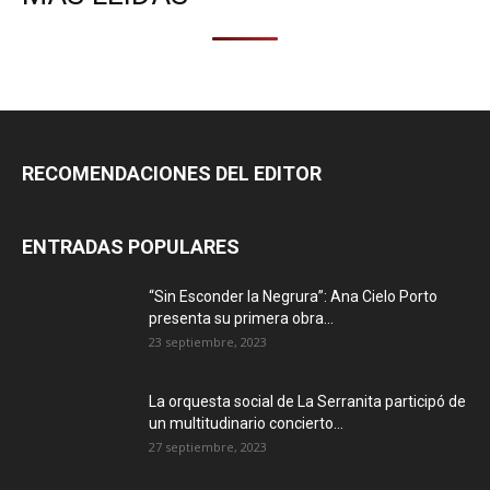
RECOMENDACIONES DEL EDITOR
ENTRADAS POPULARES
“Sin Esconder la Negrura”: Ana Cielo Porto
presenta su primera obra...
23 septiembre, 2023
La orquesta social de La Serranita participó de
un multitudinario concierto...
27 septiembre, 2023