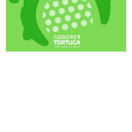
Recortes Tortuga en RadioCut