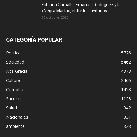
Fabiana Carballo, Emanuel Rodríguez y la
«Negra Marta», entre los invitados...
26 octubre, 2023
CATEGORÍA POPULAR
Política
5726
Sociedad
5462
Alta Gracia
4373
Cultura
2466
Córdoba
1458
Sucesos
1123
Salud
942
Nacionales
831
ambiente
828