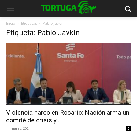
Inicio
Etiquetas
Pablo Javkin
Etiqueta: Pablo Javkin
Violencia narco en Rosario: Nación arma un
comité de crisis y...
11 marzo, 2024
0