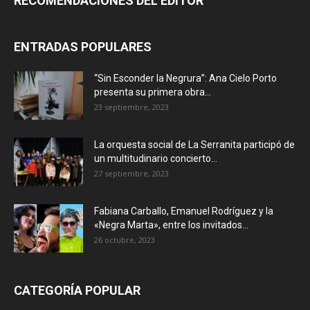
RECOMENDACIONES DEL EDITOR
ENTRADAS POPULARES
“Sin Esconder la Negrura”: Ana Cielo Porto
presenta su primera obra...
23 septiembre, 2023
La orquesta social de La Serranita participó de
un multitudinario concierto...
27 septiembre, 2023
Fabiana Carballo, Emanuel Rodríguez y la
«Negra Marta», entre los invitados...
26 octubre, 2023
CATEGORÍA POPULAR