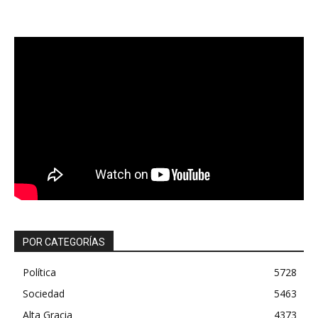
POR CATEGORÍAS
Política
5728
Sociedad
5463
Alta Gracia
4373