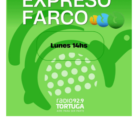
Recortes Tortuga en RadioCut