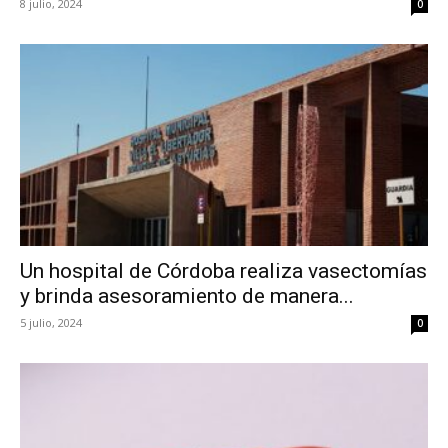
8 julio, 2024
0
Un hospital de Córdoba realiza vasectomías
y brinda asesoramiento de manera...
5 julio, 2024
0